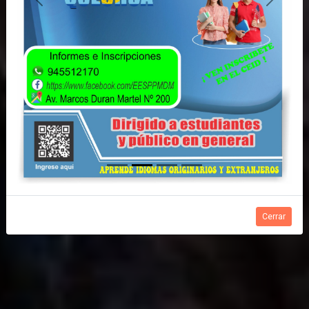
Anterior
Siguient
Cerrar