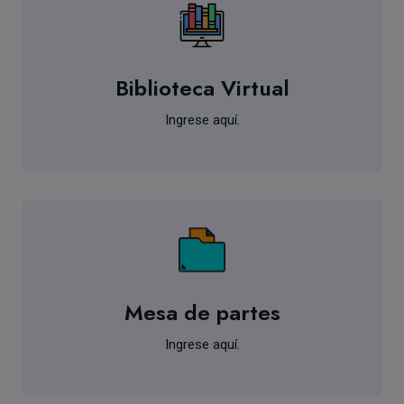
Biblioteca Virtual
Ingrese aquí.
Mesa de partes
Ingrese aquí.